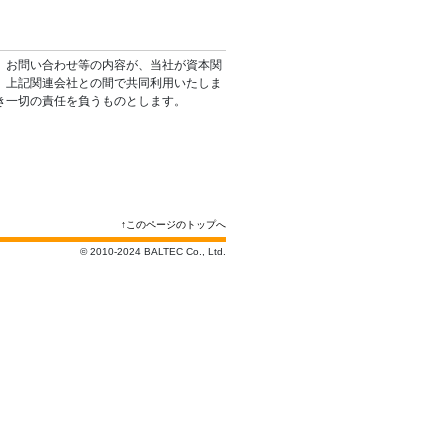
、お問い合わせ等の内容が、当社が資本関
、上記関連会社との間で共同利用いたしま
き一切の責任を負うものとします。
↑このページのトップへ
© 2010-2024 BALTEC Co., Ltd.