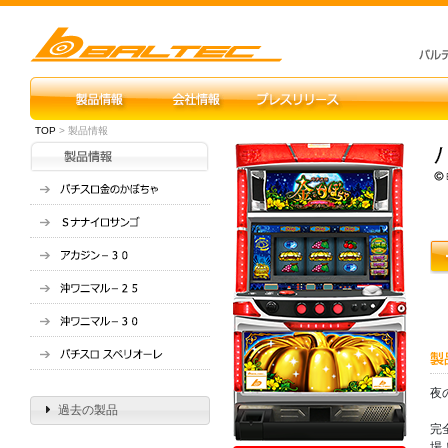
TOP
> 製品情報
夜
過去の製品
完
場